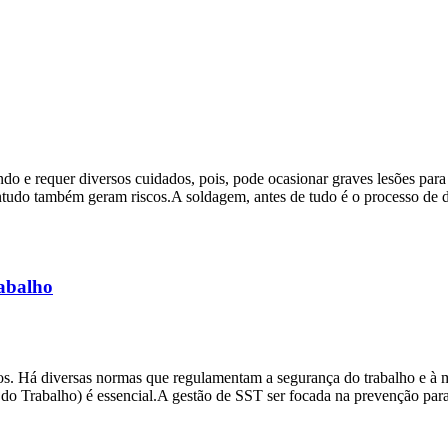
o e requer diversos cuidados, pois, pode ocasionar graves lesões par
tudo também geram riscos.A soldagem, antes de tudo é o processo de derre
rabalho
uízos. Há diversas normas que regulamentam a segurança do trabalho e 
do Trabalho) é essencial.A gestão de SST ser focada na prevenção para 