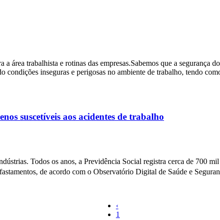
 a área trabalhista e rotinas das empresas.Sabemos que a segurança do 
o condições inseguras e perigosas no ambiente de trabalho, tendo como
os suscetíveis aos acidentes de trabalho
ústrias. Todos os anos, a Previdência Social registra cerca de 700 mil
afastamentos, de acordo com o Observatório Digital de Saúde e Seguran
‹
1