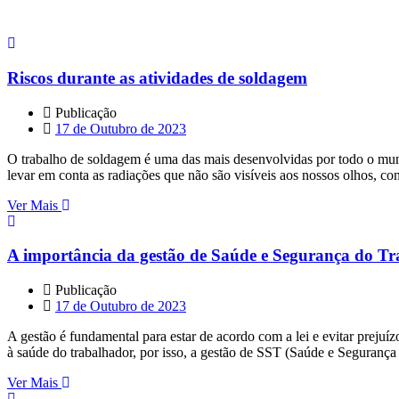
Riscos durante as atividades de soldagem
Publicação
17 de Outubro de 2023
O trabalho de soldagem é uma das mais desenvolvidas por todo o mund
levar em conta as radiações que não são visíveis aos nossos olhos, con
Ver Mais
A importância da gestão de Saúde e Segurança do T
Publicação
17 de Outubro de 2023
A gestão é fundamental para estar de acordo com a lei e evitar prej
à saúde do trabalhador, por isso, a gestão de SST (Saúde e Segurança 
Ver Mais