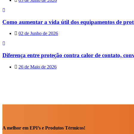
03 de Julho de 2026
Como aumentar a vida útil dos equipamentos de prot
02 de Junho de 2026
Diferença entre proteção contra calor de contato, conv
26 de Maio de 2026
A melhor em EPI’s e Produtos Térmicos!