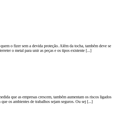
a quem o fizer sem a devida proteção. Além da tocha, também deve se
ter o metal para unir as peças e os tipos existente [...]
à medida que as empresas crescem, também aumentam os riscos ligados
que os ambientes de trabalhos sejam seguros. Ou sej [...]